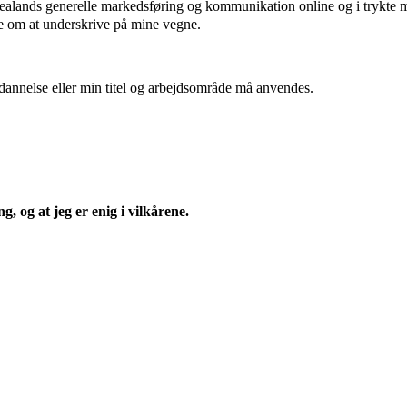
ealands generelle markedsføring og kommunikation online og i trykte mate
rge om at underskrive på mine vegne.
uddannelse eller min titel og arbejdsområde må anvendes.
, og at jeg er enig i vilkårene.