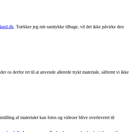
land.dk
. Trækker jeg mit samtykke tilbage, vil det ikke påvirke den
r os derfor ret til at anvende allerede trykt materiale, såfremt vi ikke
lling af materialet kan fotos og videoer blive overleveret til