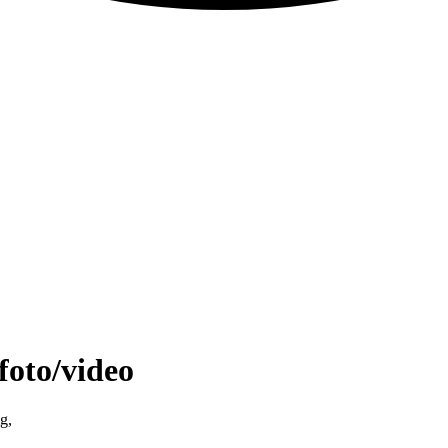
foto/video
g,