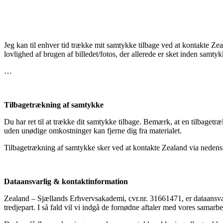
Jeg kan til enhver tid trække mit samtykke tilbage ved at kontakte Zea
lovlighed af brugen af billedet/fotos, der allerede er sket inden samtyk
…
Tilbagetrækning af samtykke
Du har ret til at trække dit samtykke tilbage. Bemærk, at en tilbagetræk
uden unødige omkostninger kan fjerne dig fra materialet.
Tilbagetrækning af samtykke sker ved at kontakte Zealand via nedens
Dataansvarlig & kontaktinformation
Zealand – Sjællands Erhvervsakademi, cvr.nr. 31661471, er dataansvarli
tredjepart. I så fald vil vi indgå de fornødne aftaler med vores samar