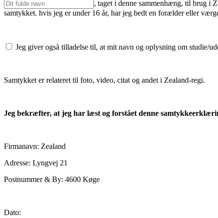
, taget i denne sammenhæng, til brug i Z
samtykket. hvis jeg er under 16 år, har jeg bedt en forælder eller væ
Jeg giver også tilladelse til, at mit navn og oplysning om studie/
Samtykket er relateret til foto, video, citat og andet i Zealand-regi.
Jeg bekræfter, at jeg har læst og forstået denne samtykkeerklæring
Firmanavn: Zealand
Adresse: Lyngvej 21
Postnummer & By: 4600 Køge
Dato: